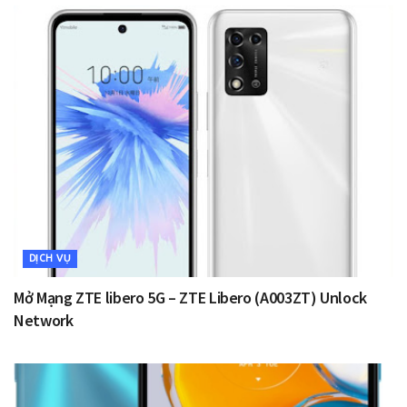
DỊCH VỤ
Mở Mạng ZTE libero 5G – ZTE Libero (A003ZT) Unlock
Network