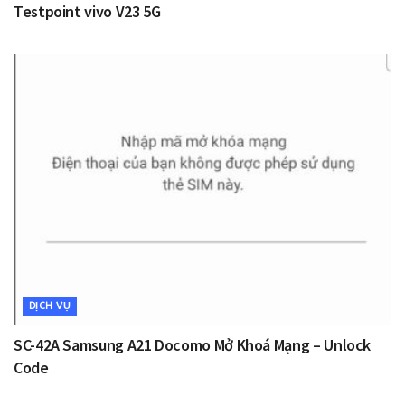
Testpoint vivo V23 5G
DỊCH VỤ
SC-42A Samsung A21 Docomo Mở Khoá Mạng – Unlock
Code