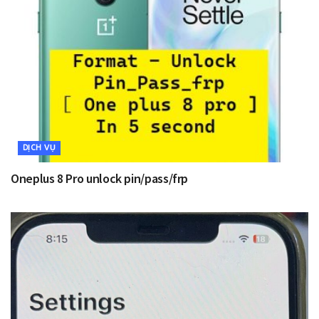
DỊCH VỤ
Oneplus 8 Pro unlock pin/pass/frp