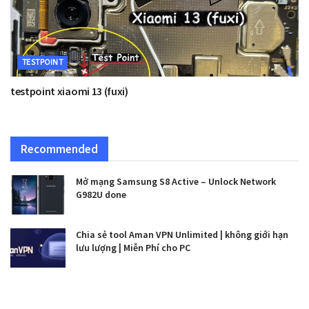
TESTPOINT
testpoint xiaomi 13 (fuxi)
Recommended
Mở mạng Samsung S8 Active – Unlock Network
G982U done
Chia sẻ tool Aman VPN Unlimited | không giới hạn
lưu lượng | Miễn Phí cho PC