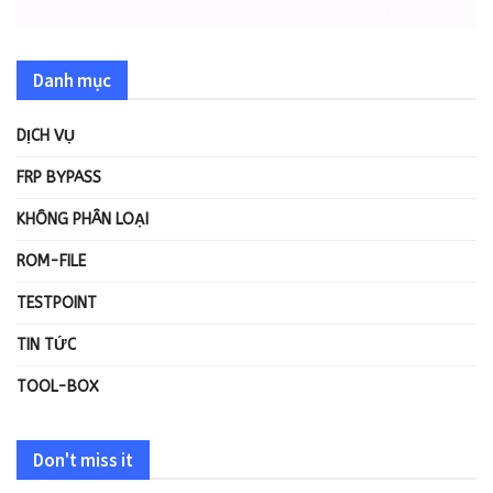
Danh mục
DỊCH VỤ
FRP BYPASS
KHÔNG PHÂN LOẠI
ROM-FILE
TESTPOINT
TIN TỨC
TOOL-BOX
Don't miss it