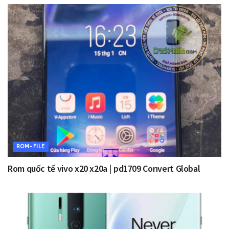
ROM-FILE
Rom quốc tế vivo x20 x20a | pd1709 Convert Global