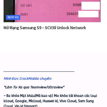
DỊCH VỤ
Mở Mạng Samsung S9 – SCV38 Unlock Network
_____________________________________
Minh Đức CrackMobile chuyên:
*Làm Từ Xa qua Teamview/Ultraview*
– Bẻ khóa Mật khẩu|Mã bảo vệ| Mở khóa tài khoản các loại:
Icloud, Google, Micloud, Huawei id, Vivo Cloud, Sam Sung
Cloud, Vin id (Vsmart)…