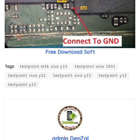
Free Download Soft
Tags:
testpoint mtk vivo y15
testpoint vivo 1901
testpoint vivo y12
testpoint vivo y15
testpoint y12
testpoint y15
admin DepZai