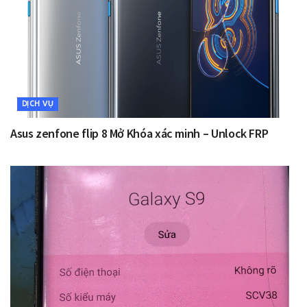
DỊCH VỤ
Asus zenfone flip 8 Mở Khóa xác minh – Unlock FRP