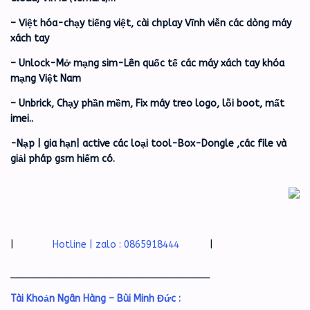
– Việt hóa-chạy tiếng việt, cài chplay Vĩnh viễn các dòng máy
xách tay
– Unlock-Mở mạng sim-Lên quốc tế các máy xách tay khóa
mạng Việt Nam
– Unbrick, Chạy phần mềm, Fix máy treo logo, lỗi boot, mất
imei..
-Nạp | gia hạn| active các loại tool-Box-Dongle ,các file và
giải pháp gsm hiếm có.
|
Hotline | zalo : 0865918444
|
____________________________________
Tài Khoản Ngân Hàng – Bùi Minh Đức :