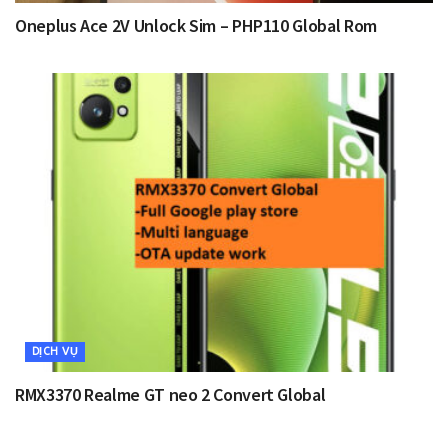
Oneplus Ace 2V Unlock Sim – PHP110 Global Rom
DỊCH VỤ
RMX3370 Realme GT neo 2 Convert Global