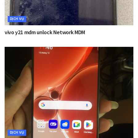
DỊCH VỤ
vivo y21 mdm unlock Network MDM
DỊCH VỤ