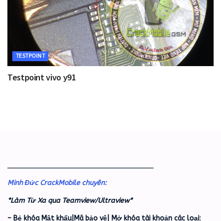
TESTPOINT
Testpoint vivo y91
_____________________________________
Minh Đức CrackMobile chuyên:
*Làm Từ Xa qua Teamview/Ultraview*
– Bẻ khóa Mật khẩu|Mã bảo vệ| Mở khóa tài khoản các loại: