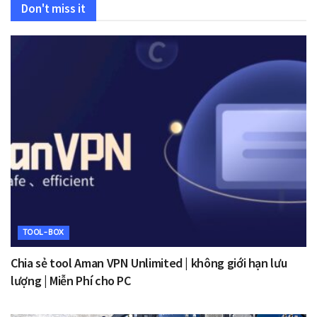
Don't miss it
TOOL-BOX
Chia sẻ tool Aman VPN Unlimited | không giới hạn lưu
lượng | Miễn Phí cho PC