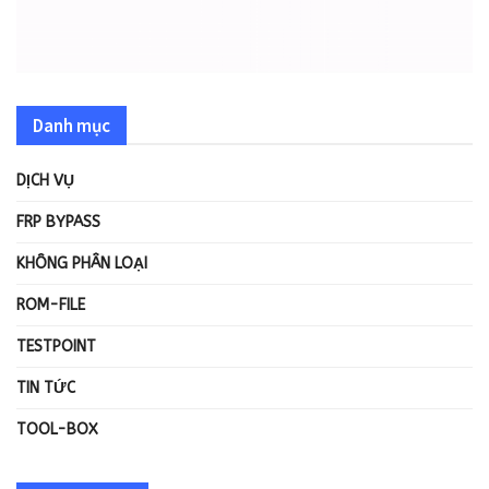
Danh mục
DỊCH VỤ
FRP BYPASS
KHÔNG PHÂN LOẠI
ROM-FILE
TESTPOINT
TIN TỨC
TOOL-BOX