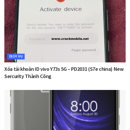
DỊCH VỤ
Xóa tài khoản ID vivo Y73s 5G – PD2031 (S7e china) New
Sercurity Thành Công