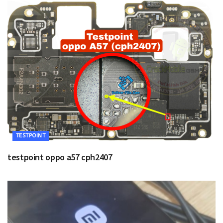
TESTPOINT
testpoint oppo a57 cph2407