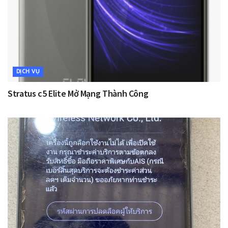
DỊCH VỤ
Stratus c5 Elite Mở Mạng Thành Công