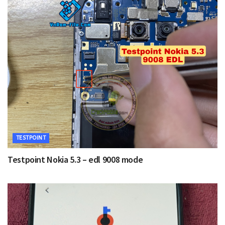
TESTPOINT
Testpoint Nokia 5.3 – edl 9008 mode