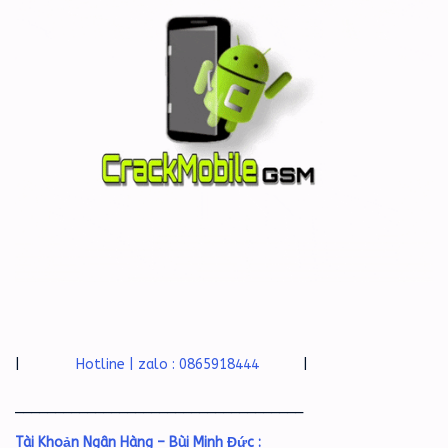
|
Hotline | zalo : 0865918444
|
____________________________________
Tài Khoản Ngân Hàng – Bùi Minh Đức :