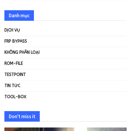
Danh mục
DỊCH VỤ
FRP BYPASS
KHÔNG PHÂN LOẠI
ROM-FILE
TESTPOINT
TIN TỨC
TOOL-BOX
Don't miss it