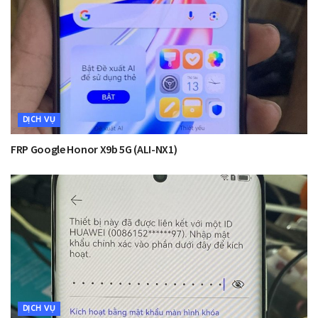
DỊCH VỤ
FRP Google Honor X9b 5G (ALI-NX1)
DỊCH VỤ