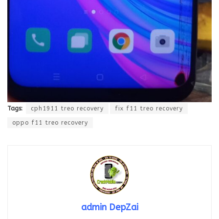
Tags:
cph1911 treo recovery
fix f11 treo recovery
oppo f11 treo recovery
admin DepZai