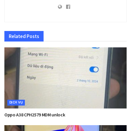
Related
Posts
DỊCH VỤ
Oppo A38 CPH2579 MDM unlock