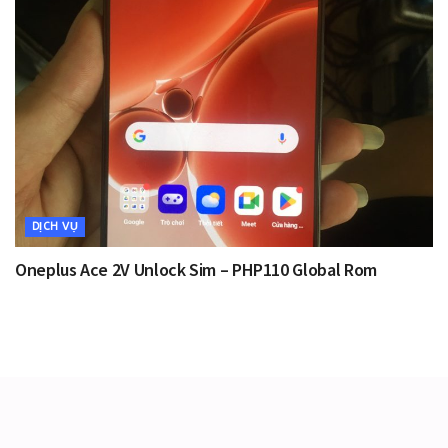
DỊCH VỤ
Oneplus Ace 2V Unlock Sim – PHP110 Global Rom
_____________________________________