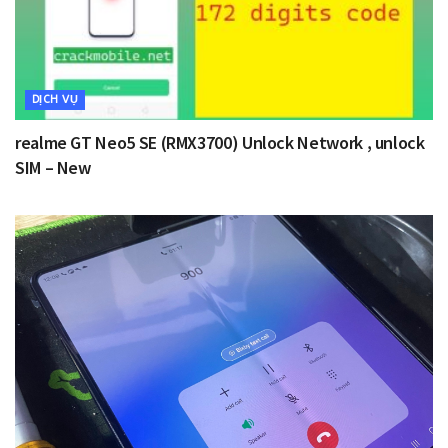
DỊCH VỤ
realme GT Neo5 SE (RMX3700) Unlock Network , unlock
SIM – New