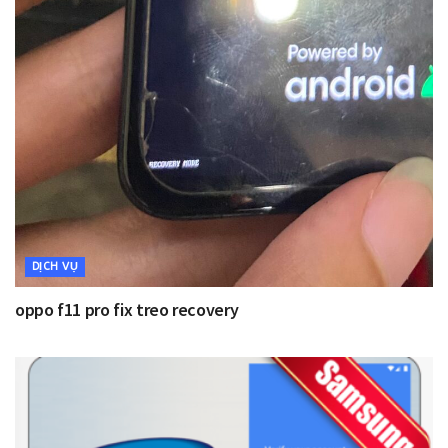
DỊCH VỤ
oppo f11 pro fix treo recovery