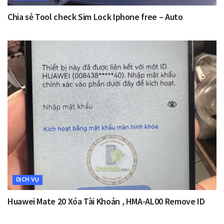
Chia sẻ Tool check Sim Lock Iphone free – Auto
DỊCH VỤ
Huawei Mate 20 Xóa Tài Khoản , HMA-AL00 Remove ID