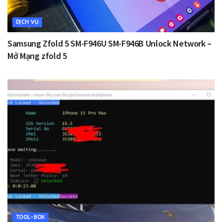
DỊCH VỤ
Samsung Zfold 5 SM-F946U SM-F946B Unlock Network –
Mở Mạng zfold 5
TOOL-BOX