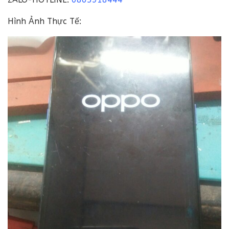
Hình Ảnh Thực Tế: