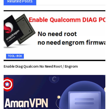
Related
Posts
TOOL-BOX
Enable Diag Qualcom No Need Root / Engrom