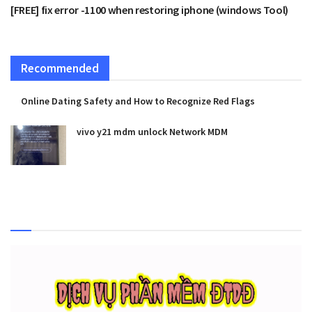
[FREE] fix error -1100 when restoring iphone (windows Tool)
Recommended
Online Dating Safety and How to Recognize Red Flags
vivo y21 mdm unlock Network MDM