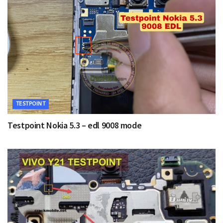
TESTPOINT
Testpoint Nokia 5.3 – edl 9008 mode