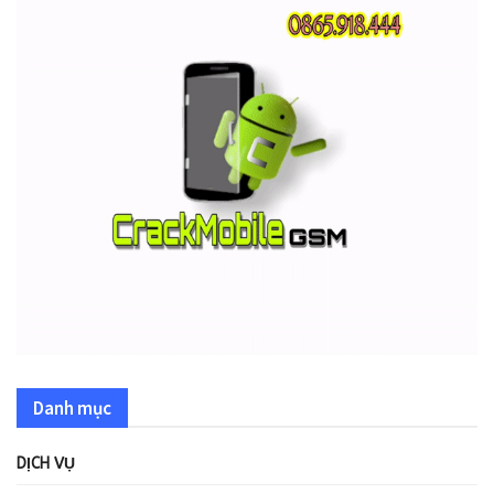
Danh mục
DỊCH VỤ