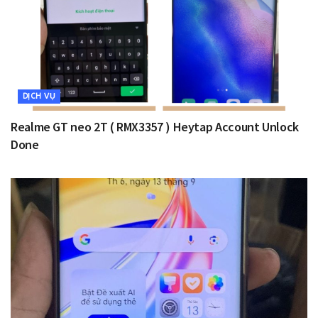
DỊCH VỤ
Realme GT neo 2T ( RMX3357 ) Heytap Account Unlock
Done