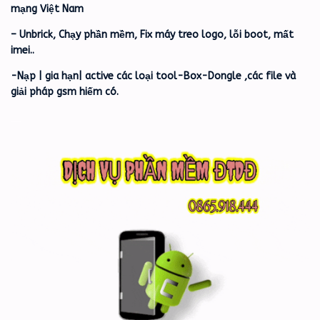
mạng Việt Nam
– Unbrick, Chạy phần mềm, Fix máy treo logo, lỗi boot, mất
imei..
-Nạp | gia hạn| active các loại tool-Box-Dongle ,các file và
giải pháp gsm hiếm có.