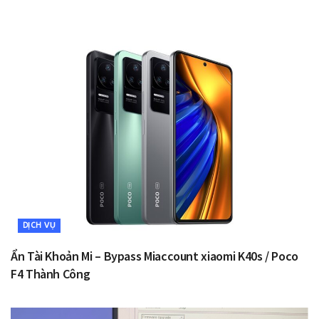
DỊCH VỤ
Ẩn Tài Khoản Mi – Bypass Miaccount xiaomi K40s / Poco
F4 Thành Công