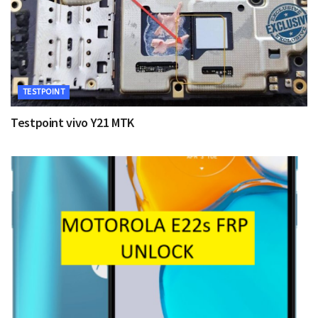
TESTPOINT
Testpoint vivo Y21 MTK