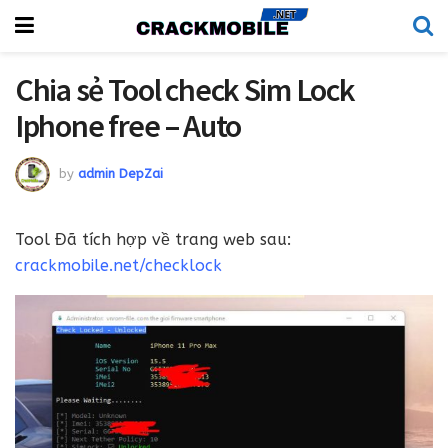
Chia sẻ Tool check Sim Lock
Iphone free – Auto
by
admin DepZai
Tool Đã tích hợp về trang web sau:
crackmobile.net/checklock