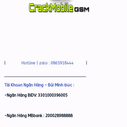
|
Hotline | zalo : 0865918444
|
____________________________________
Tài Khoản Ngân Hàng – Bùi Minh Đức :
-Ngân Hàng BIDV: 3301000396005
-Ngân Hàng MBbank : 200028988888