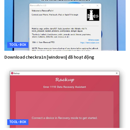
TOOL-BOX
Download checkra1n [windows] đã hoạt động
TOOL-BOX