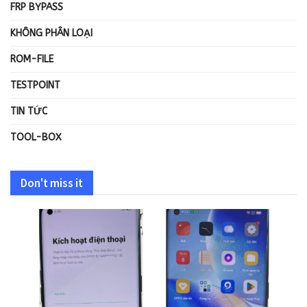
FRP BYPASS
KHÔNG PHÂN LOẠI
ROM-FILE
TESTPOINT
TIN TỨC
TOOL-BOX
Don't miss it