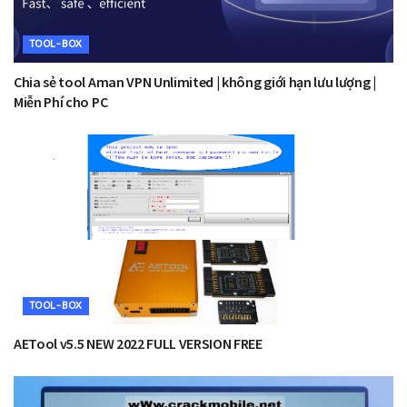
TOOL-BOX
Chia sẻ tool Aman VPN Unlimited | không giới hạn lưu lượng |
Miễn Phí cho PC
TOOL-BOX
AETool v5.5 NEW 2022 FULL VERSION FREE