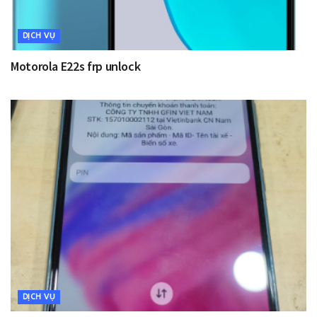
DỊCH VỤ
Motorola E22s frp unlock
DỊCH VỤ