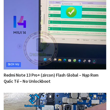
DỊCH VỤ
Redmi Note 13 Pro+ (zircon) Flash Global – Nạp Rom
Quốc Tế – No Unlockboot