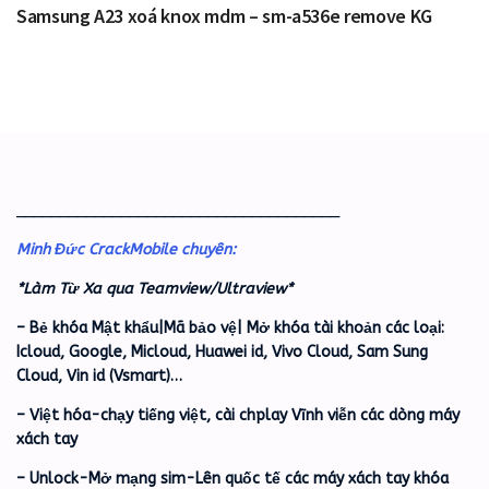
Samsung A23 xoá knox mdm – sm-a536e remove KG
_____________________________________
Minh Đức CrackMobile chuyên:
*Làm Từ Xa qua Teamview/Ultraview*
– Bẻ khóa Mật khẩu|Mã bảo vệ| Mở khóa tài khoản các loại:
Icloud, Google, Micloud, Huawei id, Vivo Cloud, Sam Sung
Cloud, Vin id (Vsmart)…
– Việt hóa-chạy tiếng việt, cài chplay Vĩnh viễn các dòng máy
xách tay
– Unlock-Mở mạng sim-Lên quốc tế các máy xách tay khóa