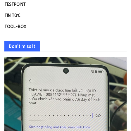
TESTPOINT
TIN TỨC
TOOL-BOX
Don't miss it