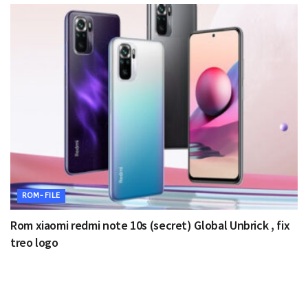
ROM-FILE
Rom xiaomi redmi note 10s (secret) Global Unbrick , fix
treo logo