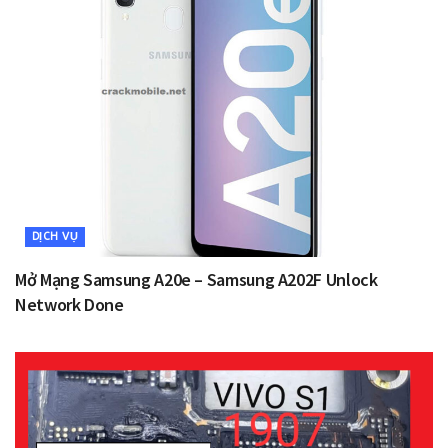
DỊCH VỤ
Mở Mạng Samsung A20e – Samsung A202F Unlock
Network Done