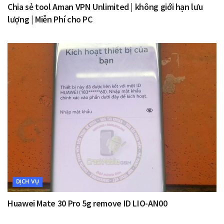
Chia sẻ tool Aman VPN Unlimited | không giới hạn lưu
lượng | Miễn Phí cho PC
DỊCH VỤ
Huawei Mate 30 Pro 5g remove ID LIO-AN00