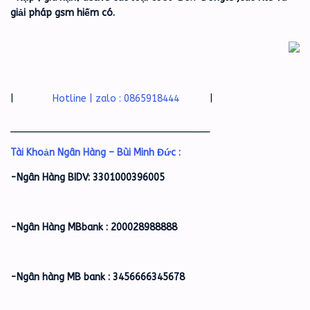
giải pháp gsm hiếm có.
|
Hotline | zalo : 0865918444
|
____________________________________
Tài Khoản Ngân Hàng – Bùi Minh Đức :
-Ngân Hàng BIDV: 3301000396005
-Ngân Hàng MBbank : 200028988888
-Ngân hàng MB bank : 3456666345678