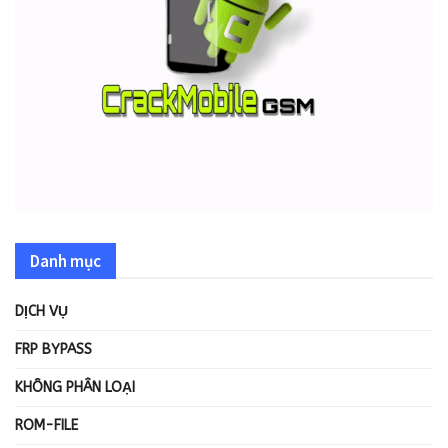
Danh mục
DỊCH VỤ
FRP BYPASS
KHÔNG PHÂN LOẠI
ROM-FILE