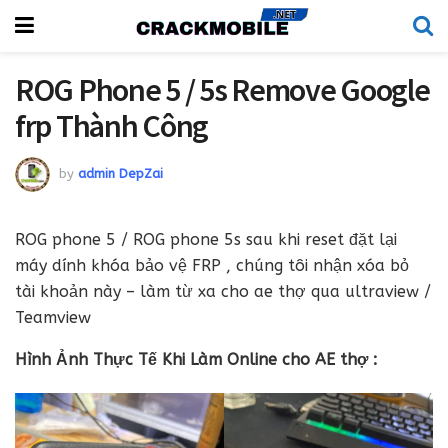
ROG Phone 5 / 5s Remove Google
frp Thành Công
by
admin DepZai
ROG phone 5 / ROG phone 5s sau khi reset đặt lại
máy dính khóa bảo vệ FRP , chúng tôi nhận xóa bỏ
tài khoản này – làm từ xa cho ae thợ qua ultraview /
Teamview
Hình Ảnh Thực Tế Khi Làm Online cho AE thợ :