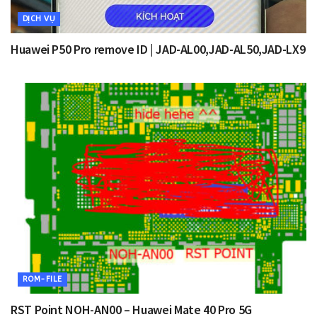
DỊCH VỤ
Huawei P50 Pro remove ID | JAD-AL00,JAD-AL50,JAD-LX9
ROM-FILE
RST Point NOH-AN00 – Huawei Mate 40 Pro 5G