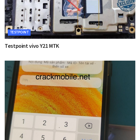
TESTPOINT
Testpoint vivo Y21 MTK