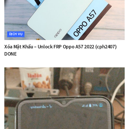
DỊCH VỤ
Xóa Mật Khẩu – Unlock FRP Oppo A57 2022 (cph2407)
DONE