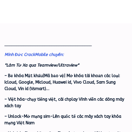
_____________________________________
Minh Đức CrackMobile chuyên:
*Làm Từ Xa qua Teamview/Ultraview*
– Bẻ khóa Mật khẩu|Mã bảo vệ| Mở khóa tài khoản các loại:
Icloud, Google, Micloud, Huawei id, Vivo Cloud, Sam Sung
Cloud, Vin id (Vsmart)…
– Việt hóa-chạy tiếng việt, cài chplay Vĩnh viễn các dòng máy
xách tay
– Unlock-Mở mạng sim-Lên quốc tế các máy xách tay khóa
mạng Việt Nam