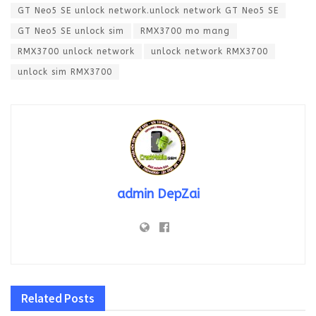
GT Neo5 SE unlock network.unlock network GT Neo5 SE
GT Neo5 SE unlock sim
RMX3700 mo mang
RMX3700 unlock network
unlock network RMX3700
unlock sim RMX3700
admin DepZai
Related
Posts