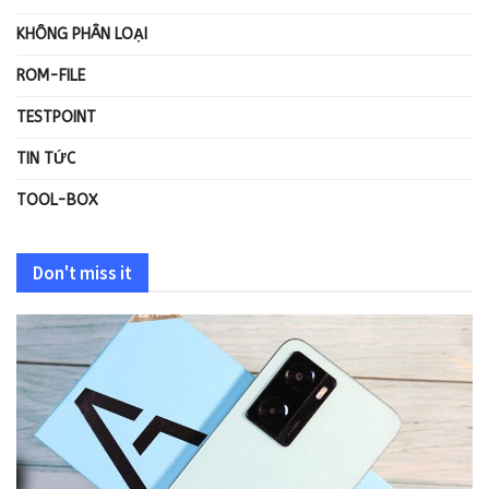
KHÔNG PHÂN LOẠI
ROM-FILE
TESTPOINT
TIN TỨC
TOOL-BOX
Don't miss it