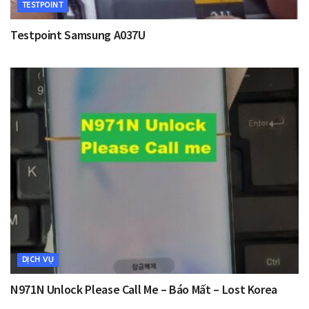
TESTPOINT
Testpoint Samsung A037U
DỊCH VỤ
N971N Unlock Please Call Me – Báo Mất – Lost Korea