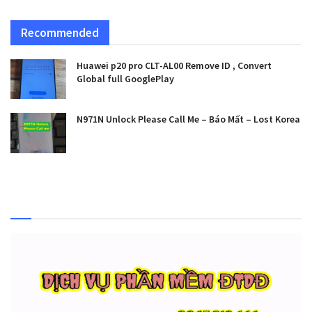
Recommended
Huawei p20 pro CLT-AL00 Remove ID , Convert
Global full GooglePlay
N971N Unlock Please Call Me – Báo Mất – Lost Korea