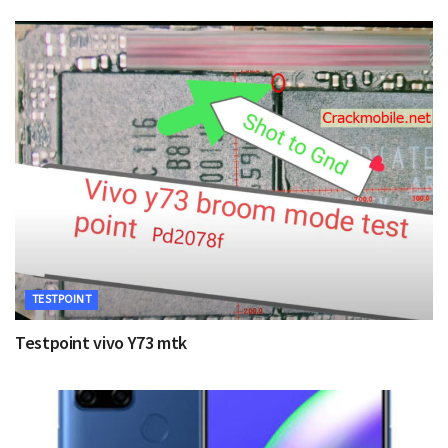
TESTPOINT
Testpoint vivo Y73 mtk