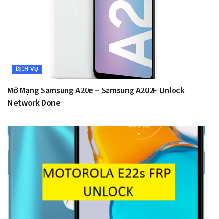
DỊCH VỤ
Mở Mạng Samsung A20e – Samsung A202F Unlock
Network Done