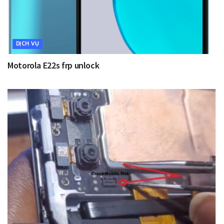
DỊCH VỤ
Motorola E22s frp unlock