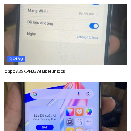
DỊCH VỤ
Oppo A38 CPH2579 MDM unlock