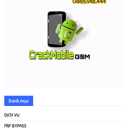
Danh mục
DỊCH VỤ
FRP BYPASS