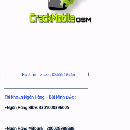
|
Hotline | zalo : 0865918444
|
____________________________________
Tài Khoản Ngân Hàng – Bùi Minh Đức :
-Ngân Hàng BIDV: 3301000396005
-Ngân Hàng MBbank : 200028988888