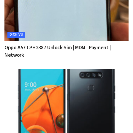
DỊCH VỤ
Oppo A57 CPH2387 Unlock Sim | MDM | Payment |
Network