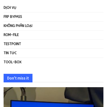
DỊCH VỤ
FRP BYPASS
KHÔNG PHÂN LOẠI
ROM-FILE
TESTPOINT
TIN TỨC
TOOL-BOX
Don't miss it