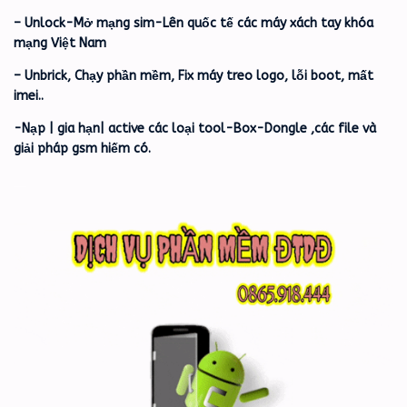
– Unlock-Mở mạng sim-Lên quốc tế các máy xách tay khóa
mạng Việt Nam
– Unbrick, Chạy phần mềm, Fix máy treo logo, lỗi boot, mất
imei..
-Nạp | gia hạn| active các loại tool-Box-Dongle ,các file và
giải pháp gsm hiếm có.