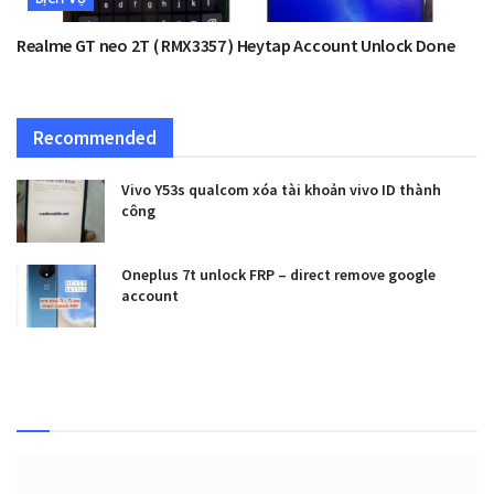
Realme GT neo 2T ( RMX3357 ) Heytap Account Unlock Done
Recommended
Vivo Y53s qualcom xóa tài khoản vivo ID thành
công
Oneplus 7t unlock FRP – direct remove google
account