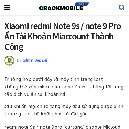
Xiaomi redmi Note 9s / note 9 Pro
Ẩn Tài Khoản Miaccount Thành
Công
by
admin DepZai
Trường hợp dưới đây là máy tình trạng lost
không thể xóa miacc qua sever được , chúng tôi cung
cấp dịch vụ ẩn tài khoản mi
sau khi ẩn mọi chức năng máy đều sử dụng được bình
thường , có thể khôi phục cài đặt gốc .
redmi note 9s / note 9pro (curtana) disable Micloud