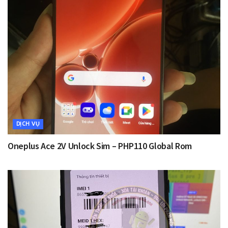
DỊCH VỤ
Oneplus Ace 2V Unlock Sim – PHP110 Global Rom