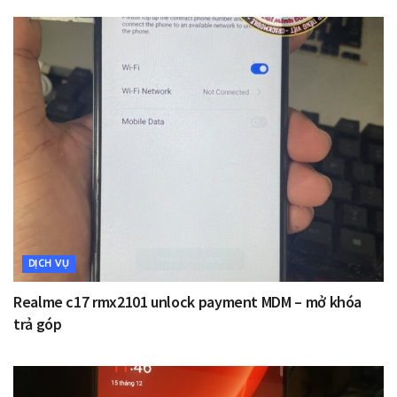
DỊCH VỤ
Realme c17 rmx2101 unlock payment MDM – mở khóa
trả góp