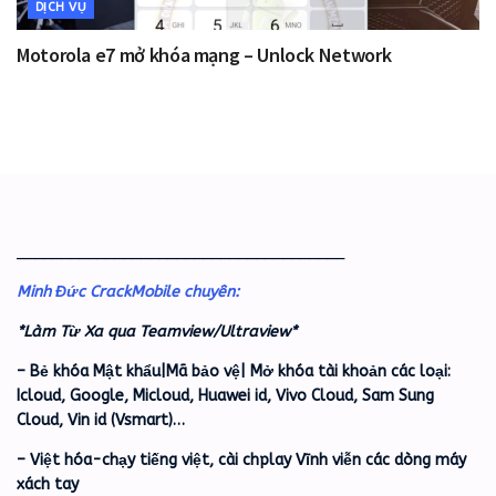
DỊCH VỤ
Motorola e7 mở khóa mạng – Unlock Network
_____________________________________
Minh Đức CrackMobile chuyên:
*Làm Từ Xa qua Teamview/Ultraview*
– Bẻ khóa Mật khẩu|Mã bảo vệ| Mở khóa tài khoản các loại:
Icloud, Google, Micloud, Huawei id, Vivo Cloud, Sam Sung
Cloud, Vin id (Vsmart)…
– Việt hóa-chạy tiếng việt, cài chplay Vĩnh viễn các dòng máy
xách tay