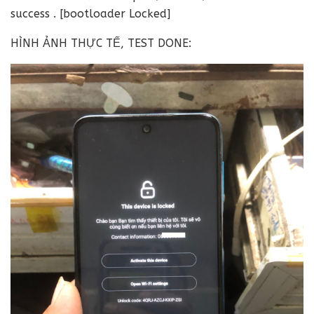
success . [bootloader Locked]
HÌNH ẢNH THỰC TẾ, TEST DONE: