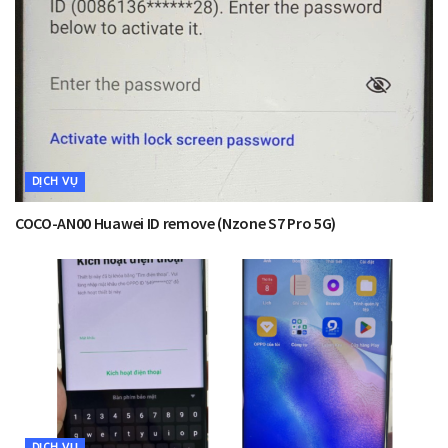
DỊCH VỤ
COCO-AN00 Huawei ID remove (Nzone S7 Pro 5G)
DỊCH VỤ