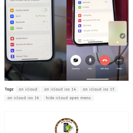
Tags:
an icloud
an icloud ios 14
an icloud ios 15
an icloud ios 16
hide icloud open menu