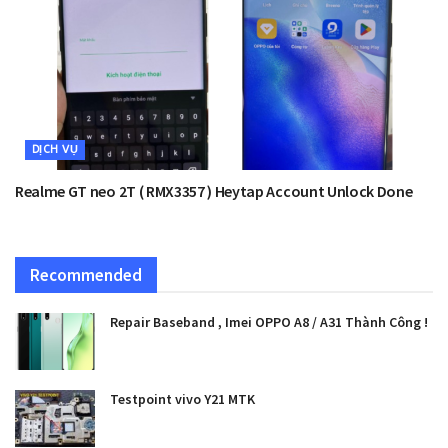
DỊCH VỤ
Realme GT neo 2T ( RMX3357 ) Heytap Account Unlock Done
Recommended
Repair Baseband , Imei OPPO A8 / A31 Thành Công !
Testpoint vivo Y21 MTK