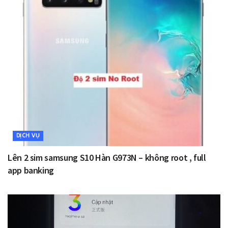
DỊCH VỤ
Lên 2 sim samsung S10 Hàn G973N – không root , full
app banking