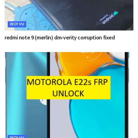
DỊCH VỤ
redmi note 9 (merlin) dm-verity corruption fixed
DỊCH VỤ