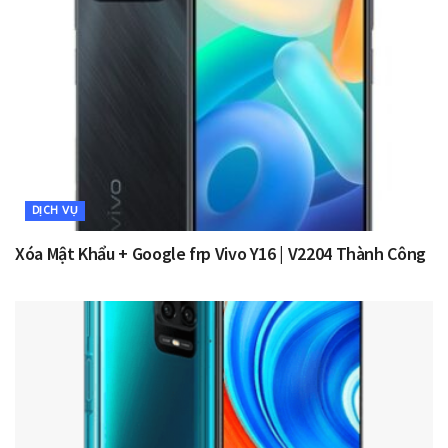
DỊCH VỤ
Xóa Mật Khẩu + Google frp Vivo Y16 | V2204 Thành Công