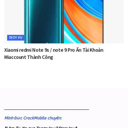
DỊCH VỤ
Xiaomi redmi Note 9s / note 9 Pro Ẩn Tài Khoản
Miaccount Thành Công
_____________________________________
Minh Đức CrackMobile chuyên: