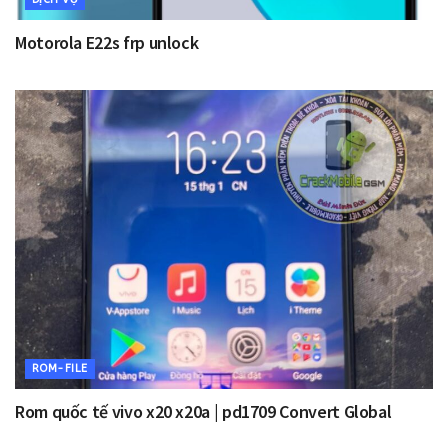
Motorola E22s frp unlock
ROM-FILE
Rom quốc tế vivo x20 x20a | pd1709 Convert Global