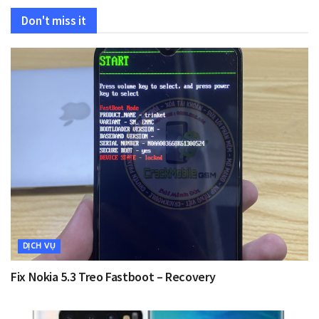
Don't miss it
DỊCH VỤ
Fix Nokia 5.3 Treo Fastboot – Recovery