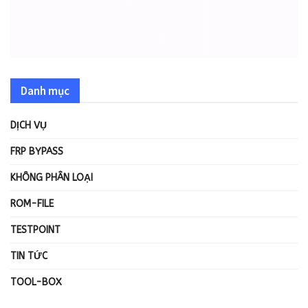
Danh mục
DỊCH VỤ
FRP BYPASS
KHÔNG PHÂN LOẠI
ROM-FILE
TESTPOINT
TIN TỨC
TOOL-BOX