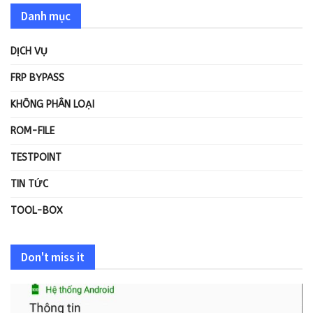
Danh mục
DỊCH VỤ
FRP BYPASS
KHÔNG PHÂN LOẠI
ROM-FILE
TESTPOINT
TIN TỨC
TOOL-BOX
Don't miss it