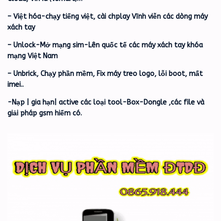
– Việt hóa-chạy tiếng việt, cài chplay Vĩnh viễn các dòng máy
xách tay
– Unlock-Mở mạng sim-Lên quốc tế các máy xách tay khóa
mạng Việt Nam
– Unbrick, Chạy phần mềm, Fix máy treo logo, lỗi boot, mất
imei..
-Nạp | gia hạn| active các loại tool-Box-Dongle ,các file và
giải pháp gsm hiếm có.