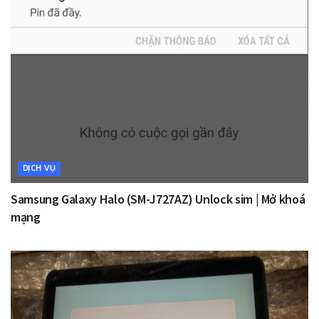
DỊCH VỤ
Samsung Galaxy Halo (SM-J727AZ) Unlock sim | Mở khoá
mạng