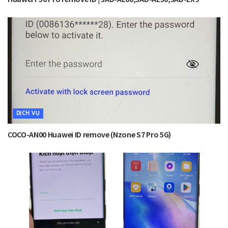
DỊCH VỤ
COCO-AN00 Huawei ID remove (Nzone S7 Pro 5G)