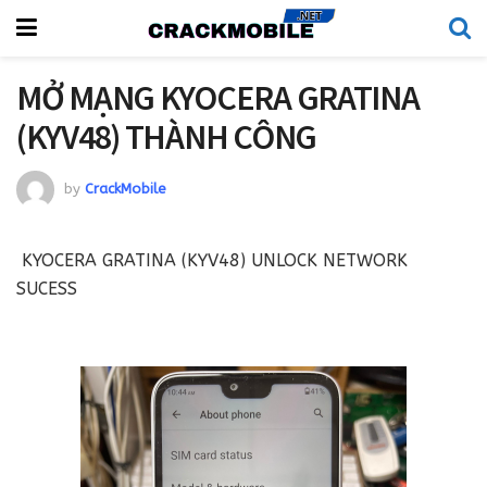
MỞ MẠNG KYOCERA GRATINA
(KYV48) THÀNH CÔNG
by
CrackMobile
KYOCERA GRATINA (KYV48) UNLOCK NETWORK
SUCESS