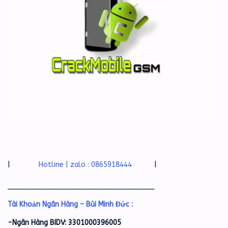
|
Hotline | zalo : 0865918444
|
____________________________________
Tài Khoản Ngân Hàng – Bùi Minh Đức :
-Ngân Hàng BIDV: 3301000396005