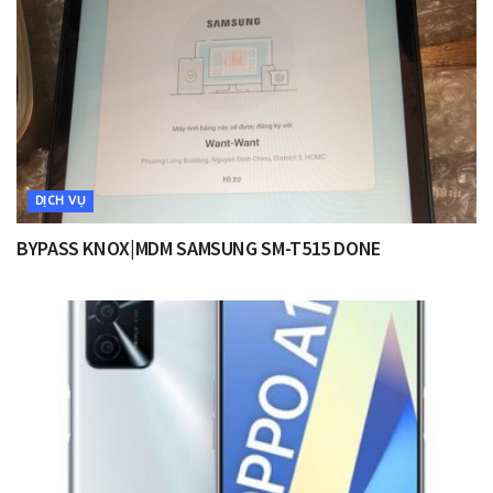
DỊCH VỤ
BYPASS KNOX|MDM SAMSUNG SM-T515 DONE