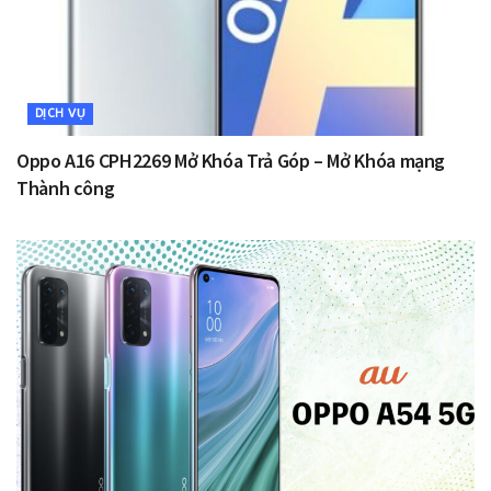
DỊCH VỤ
Oppo A16 CPH2269 Mở Khóa Trả Góp – Mở Khóa mạng
Thành công