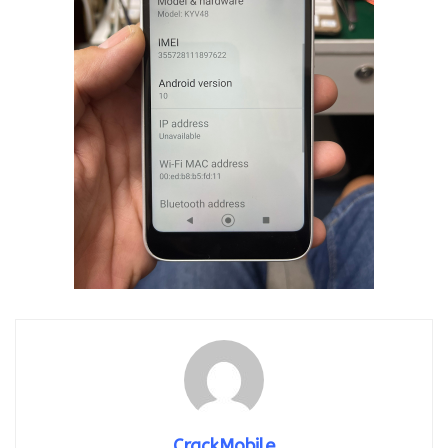
CrackMobile