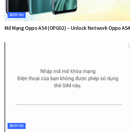
DỊCH VỤ
Mở Mạng Oppo A54 (OPG02) – Unlock Network Oppo A54
DỊCH VỤ