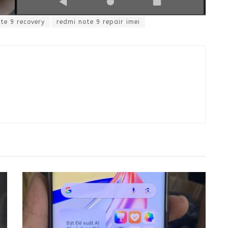
te 9 recovery
redmi note 9 repair imei