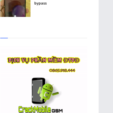
bypass