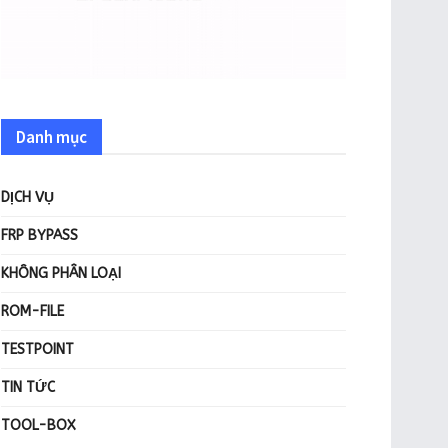
Danh mục
DỊCH VỤ
FRP BYPASS
KHÔNG PHÂN LOẠI
ROM-FILE
TESTPOINT
TIN TỨC
TOOL-BOX