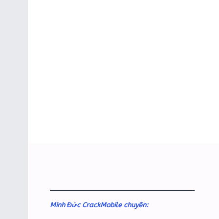
_____________________________________
Minh Đức CrackMobile chuyên: