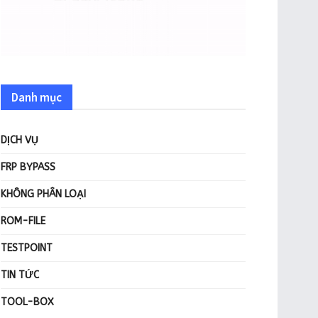
Danh mục
DỊCH VỤ
FRP BYPASS
KHÔNG PHÂN LOẠI
ROM-FILE
TESTPOINT
TIN TỨC
TOOL-BOX