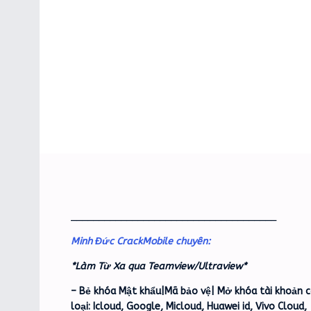
_____________________________________
Minh Đức CrackMobile chuyên:
*Làm Từ Xa qua Teamview/Ultraview*
– Bẻ khóa Mật khẩu|Mã bảo vệ| Mở khóa tài khoản c
loại: Icloud, Google, Micloud, Huawei id, Vivo Cloud,