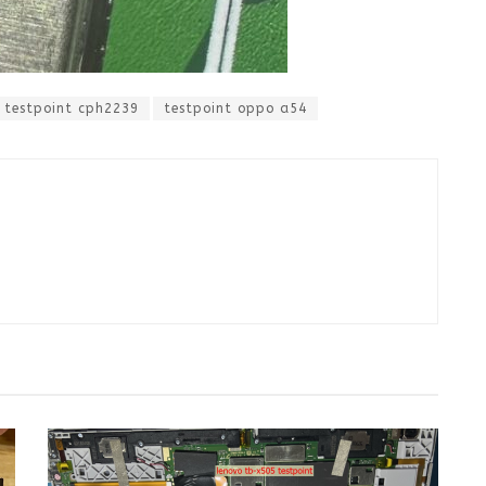
testpoint cph2239
testpoint oppo a54