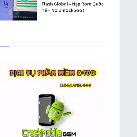
Flash Global – Nạp Rom Quốc
Tế – No Unlockboot