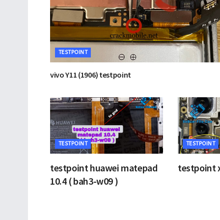
TESTPOINT
vivo Y11 (1906) testpoint
TESTPOINT
TESTPOINT
testpoint huawei matepad
testpoint 
10.4 ( bah3-w09 )