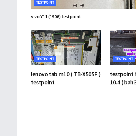
TESTPOINT
vivo Y11 (1906) testpoint
TESTPOINT
TESTPOINT
lenovo tab m10 ( TB-X505F )
testpoint
testpoint
10.4 ( bah