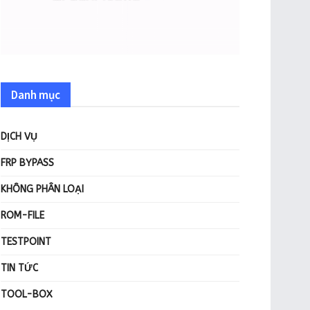
Danh mục
DỊCH VỤ
FRP BYPASS
KHÔNG PHÂN LOẠI
ROM-FILE
TESTPOINT
TIN TỨC
TOOL-BOX