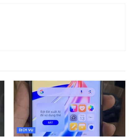
DỊCH VỤ