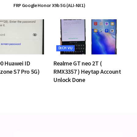
FRP Google Honor X9b 5G (ALI-NX1)
DỊCH VỤ
0 Huawei ID
Realme GT neo 2T (
zone S7 Pro 5G)
RMX3357 ) Heytap Account
Unlock Done