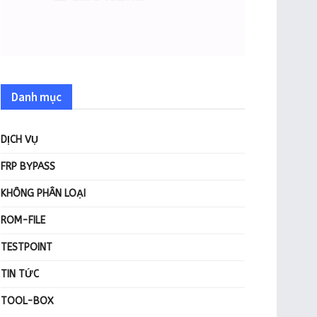
Danh mục
DỊCH VỤ
FRP BYPASS
KHÔNG PHÂN LOẠI
ROM-FILE
TESTPOINT
TIN TỨC
TOOL-BOX