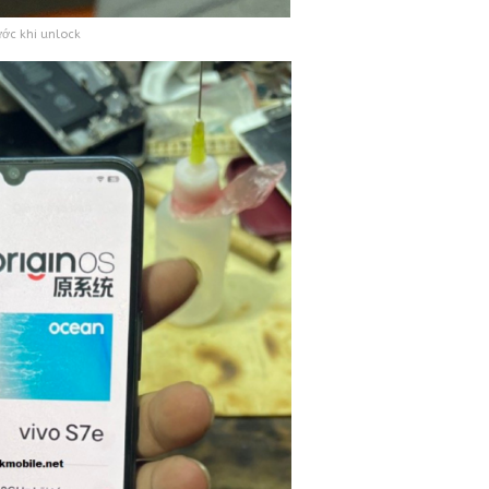
ước khi unlock