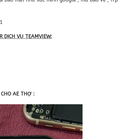
31
R DỊCH VỤ TEAMVIEW:
 CHO AE THỢ :