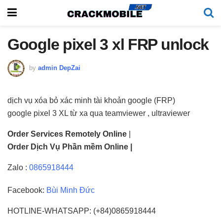
Google pixel 3 xl FRP unlock
by
admin DepZai
dịch vụ xóa bỏ xác minh tài khoản google (FRP)
google pixel 3 XL từ xa qua teamviewer , ultraviewer
Order Services Remotely Online
|
Order Dịch Vụ Phần mềm Online |
Zalo :
0865918444
Facebook:
Bùi Minh Đức
HOTLINE-WHATSAPP: (+84)0865918444