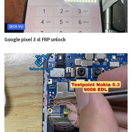
DỊCH VỤ
Google pixel 3 xl FRP unlock