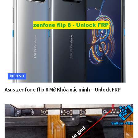
DỊCH VỤ
Asus zenfone flip 8 Mở Khóa xác minh – Unlock FRP