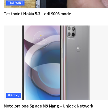
TESTPOINT
Testpoint Nokia 5.3 – edl 9008 mode
DỊCH VỤ
Motolora one 5g ace Mở Mạng – Unlock Network