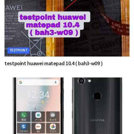
TESTPOINT
testpoint huawei matepad 10.4 ( bah3-w09 )