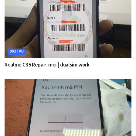
DỊCH VỤ
Realme C35 Repair imei | dualsim work