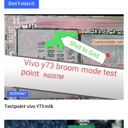
Don't miss it
TESTPOINT
Testpoint vivo Y73 mtk