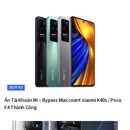
DỊCH VỤ
Ẩn Tài Khoản Mi – Bypass Miaccount xiaomi K40s / Poco
F4 Thành Công