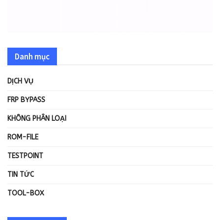
Danh mục
DỊCH VỤ
FRP BYPASS
KHÔNG PHÂN LOẠI
ROM-FILE
TESTPOINT
TIN TỨC
TOOL-BOX