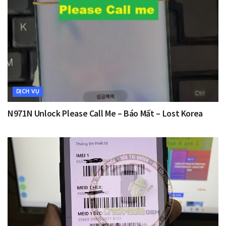
DỊCH VỤ
N971N Unlock Please Call Me – Báo Mất – Lost Korea