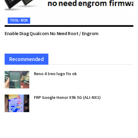
TOOL-BOX
Enable Diag Qualcom No Need Root / Engrom
Recommended
Reno 4 treo logo fix ok
FRP Google Honor X9b 5G (ALI-NX1)