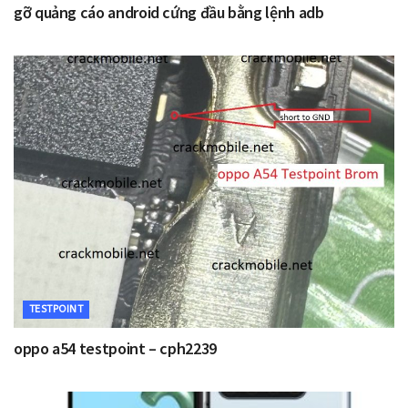
gỡ quảng cáo android cứng đầu bằng lệnh adb
TESTPOINT
oppo a54 testpoint – cph2239