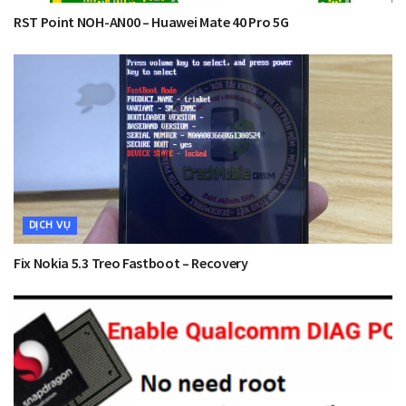
RST Point NOH-AN00 – Huawei Mate 40 Pro 5G
DỊCH VỤ
Fix Nokia 5.3 Treo Fastboot – Recovery