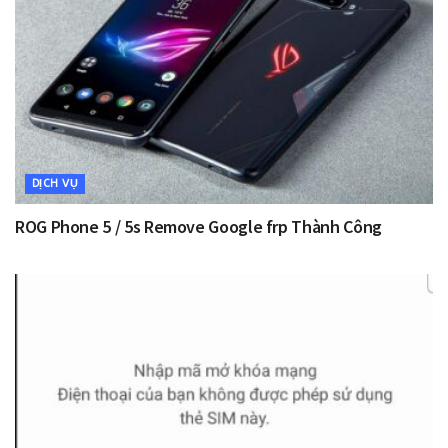
DỊCH VỤ
ROG Phone 5 / 5s Remove Google frp Thành Công