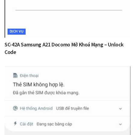
DỊCH VỤ
SC-42A Samsung A21 Docomo Mở Khoá Mạng – Unlock
Code