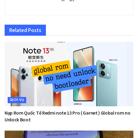
Related
Posts
DỊCH VỤ
Nạp Rom Quốc Tế Redmi note 13 Pro ( Garnet ) Global rom no
Unlock Boot