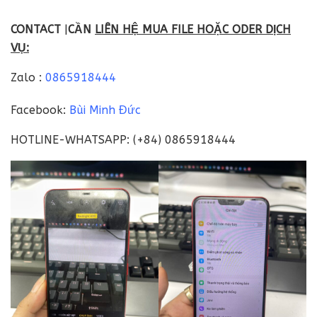
CONTACT
|
CẦN
LIÊN HỆ MUA FILE HOẶC ODER DỊCH
VỤ:
Zalo :
0865918444
Facebook:
Bùi Minh Đức
HOTLINE-WHATSAPP: (+84) 0865918444