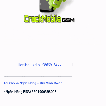
|
Hotline | zalo : 0865918444
|
____________________________________
Tài Khoản Ngân Hàng – Bùi Minh Đức :
-Ngân Hàng BIDV: 3301000396005