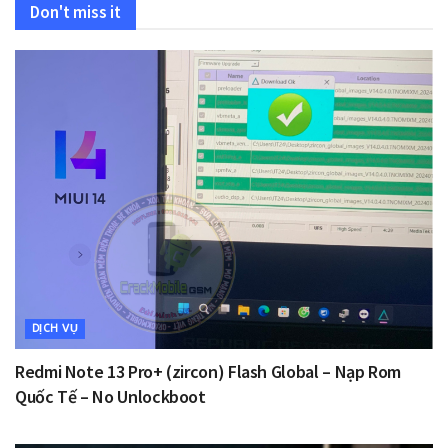
Don't miss it
DỊCH VỤ
Redmi Note 13 Pro+ (zircon) Flash Global – Nạp Rom
Quốc Tế – No Unlockboot