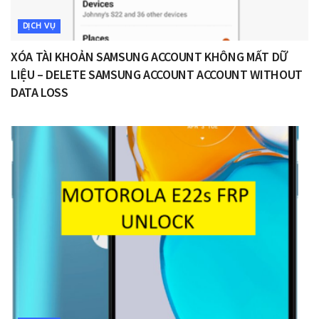
DỊCH VỤ
XÓA TÀI KHOẢN SAMSUNG ACCOUNT KHÔNG MẤT DỮ
LIỆU – DELETE SAMSUNG ACCOUNT ACCOUNT WITHOUT
DATA LOSS