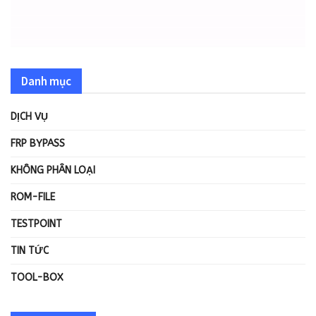
Danh mục
DỊCH VỤ
FRP BYPASS
KHÔNG PHÂN LOẠI
ROM-FILE
TESTPOINT
TIN TỨC
TOOL-BOX