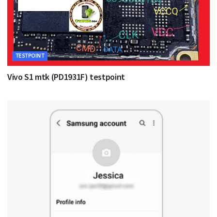
TESTPOINT
Vivo S1 mtk (PD1931F) testpoint