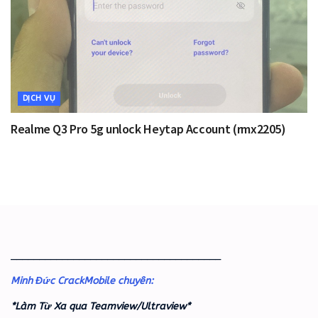
DỊCH VỤ
Realme Q3 Pro 5g unlock Heytap Account (rmx2205)
_____________________________________
Minh Đức CrackMobile chuyên:
*Làm Từ Xa qua Teamview/Ultraview*