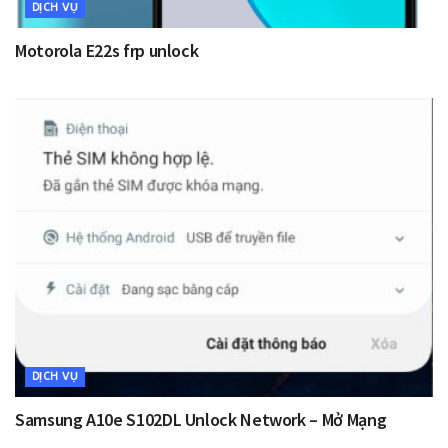
DỊCH VỤ
Motorola E22s frp unlock
DỊCH VỤ
Samsung A10e S102DL Unlock Network – Mở Mạng