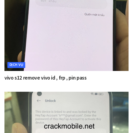
DỊCH VỤ
vivo s12 remove vivo id , frp , pin pass