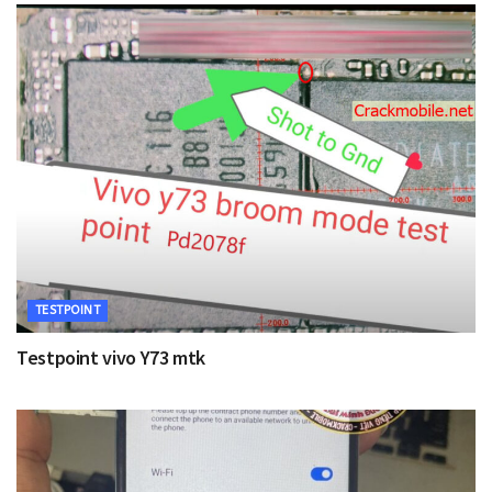
TESTPOINT
Testpoint vivo Y73 mtk