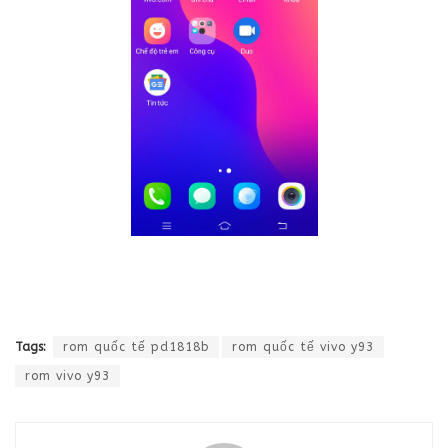
Tags:
rom quốc tế pd1818b
rom quốc tế vivo y93
rom vivo y93