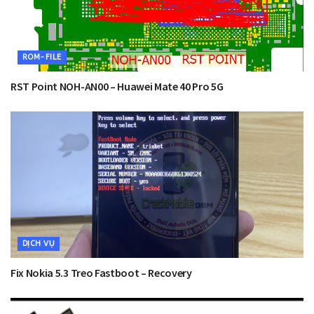
ROM-FILE
RST Point NOH-AN00 – Huawei Mate 40 Pro 5G
DỊCH VỤ
Fix Nokia 5.3 Treo Fastboot – Recovery