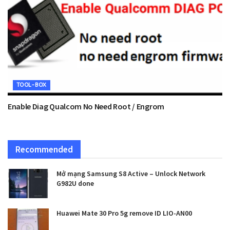
TOOL-BOX
Enable Diag Qualcom No Need Root / Engrom
Recommended
Mở mạng Samsung S8 Active – Unlock Network
G982U done
Huawei Mate 30 Pro 5g remove ID LIO-AN00