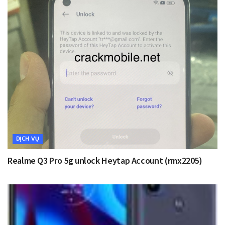
DỊCH VỤ
Realme Q3 Pro 5g unlock Heytap Account (rmx2205)