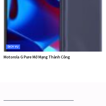
DỊCH VỤ
Motorola G Pure Mở Mạng Thành Công
_____________________________________