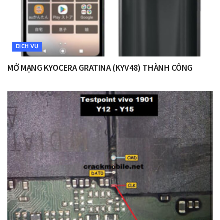
DỊCH VỤ
MỞ MẠNG KYOCERA GRATINA (KYV48) THÀNH CÔNG