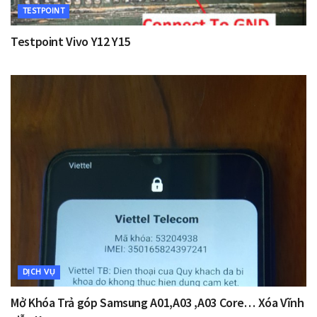
TESTPOINT
Testpoint Vivo Y12 Y15
DỊCH VỤ
Mở Khóa Trả góp Samsung A01,A03 ,A03 Core… Xóa Vĩnh