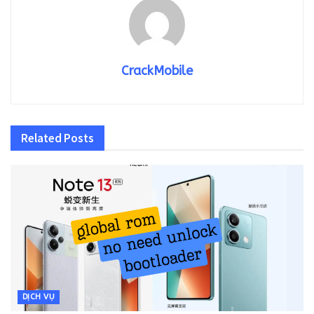
CrackMobile
Related
Posts
DỊCH VỤ