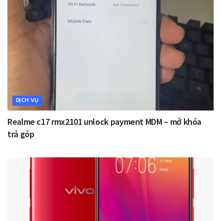
DỊCH VỤ
Realme c17 rmx2101 unlock payment MDM – mở khóa
trả góp