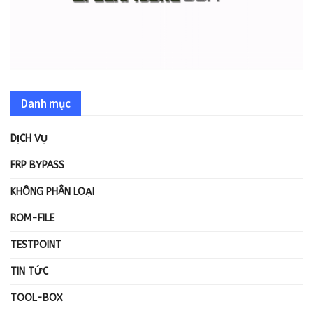
Danh mục
DỊCH VỤ
FRP BYPASS
KHÔNG PHÂN LOẠI
ROM-FILE
TESTPOINT
TIN TỨC
TOOL-BOX