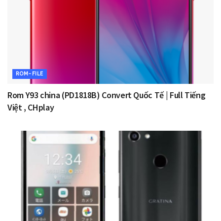
ROM-FILE
Rom Y93 china (PD1818B) Convert Quốc Tế | Full Tiếng
Việt , CHplay