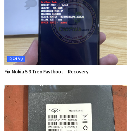
DỊCH VỤ
Fix Nokia 5.3 Treo Fastboot – Recovery