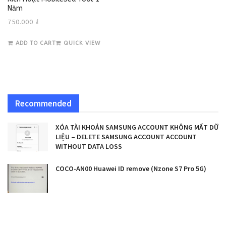
Năm
750.000
₫
ADD TO CART
QUICK VIEW
Recommended
XÓA TÀI KHOẢN SAMSUNG ACCOUNT KHÔNG MẤT DỮ
LIỆU – DELETE SAMSUNG ACCOUNT ACCOUNT
WITHOUT DATA LOSS
COCO-AN00 Huawei ID remove (Nzone S7 Pro 5G)