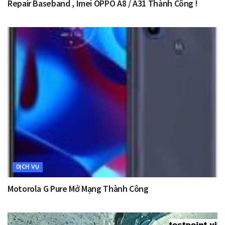
Repair Baseband , Imei OPPO A8 / A31 Thành Công !
DỊCH VỤ
Motorola G Pure Mở Mạng Thành Công