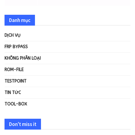
Danh mục
DỊCH VỤ
FRP BYPASS
KHÔNG PHÂN LOẠI
ROM-FILE
TESTPOINT
TIN TỨC
TOOL-BOX
Don't miss it