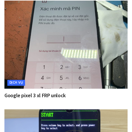
DỊCH VỤ
Google pixel 3 xl FRP unlock