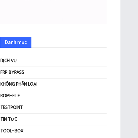
Danh mục
DỊCH VỤ
FRP BYPASS
KHÔNG PHÂN LOẠI
ROM-FILE
TESTPOINT
TIN TỨC
TOOL-BOX