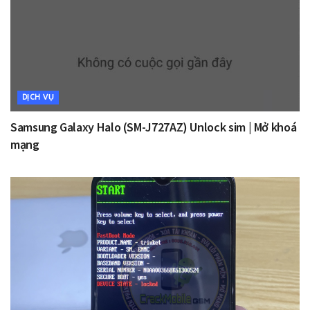
DỊCH VỤ
Samsung Galaxy Halo (SM-J727AZ) Unlock sim | Mở khoá
mạng