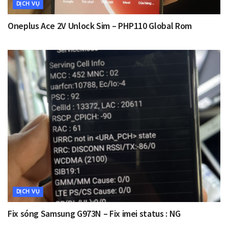
DỊCH VỤ
Oneplus Ace 2V Unlock Sim – PHP110 Global Rom
DỊCH VỤ
Fix sóng Samsung G973N – Fix imei status : NG