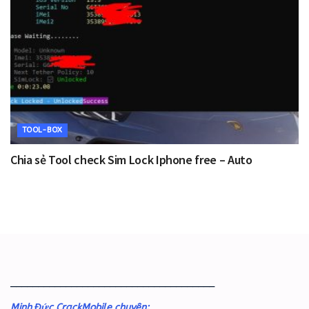
TOOL-BOX
Chia sẻ Tool check Sim Lock Iphone free – Auto
_____________________________________
Minh Đức CrackMobile chuyên: