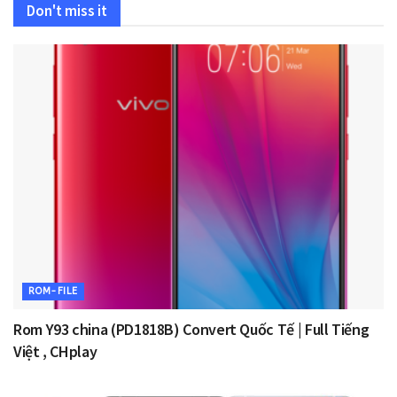
Don't miss it
ROM-FILE
Rom Y93 china (PD1818B) Convert Quốc Tế | Full Tiếng
Việt , CHplay