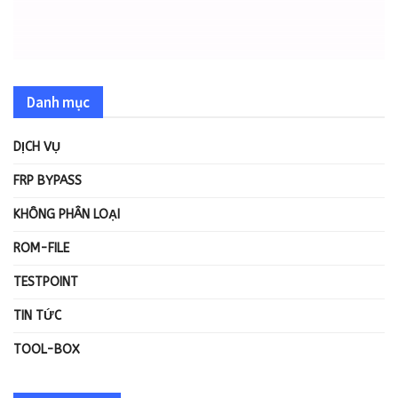
Danh mục
DỊCH VỤ
FRP BYPASS
KHÔNG PHÂN LOẠI
ROM-FILE
TESTPOINT
TIN TỨC
TOOL-BOX