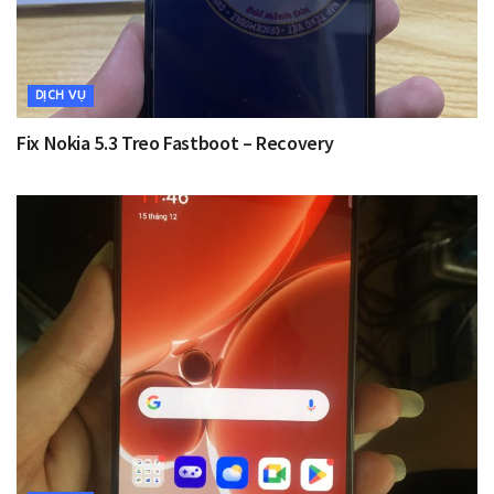
DỊCH VỤ
Fix Nokia 5.3 Treo Fastboot – Recovery