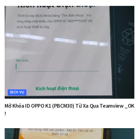
DỊCH VỤ
Mở Khóa ID OPPO K1 (PBCM30) Từ Xa Qua Teamview _OK
!