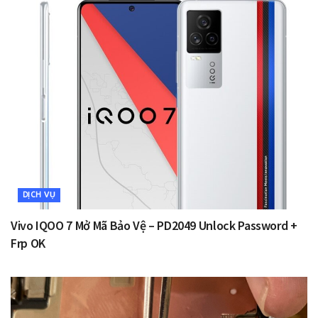
DỊCH VỤ
Vivo IQOO 7 Mở Mã Bảo Vệ – PD2049 Unlock Password +
Frp OK