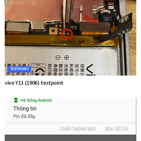
TESTPOINT
vivo Y11 (1906) testpoint