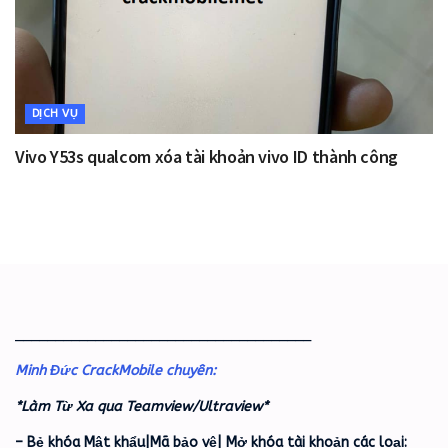
DỊCH VỤ
Vivo Y53s qualcom xóa tài khoản vivo ID thành công
_____________________________________
Minh Đức CrackMobile chuyên:
*Làm Từ Xa qua Teamview/Ultraview*
– Bẻ khóa Mật khẩu|Mã bảo vệ| Mở khóa tài khoản các loại: