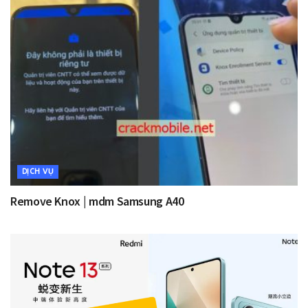
DỊCH VỤ
Remove Knox | mdm Samsung A40