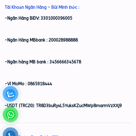
Tài Khoản Ngân Hàng – Bùi Minh Đức :
-Ngân Hàng BIDV: 3301000396005
-Ngân Hàng MBbank : 200028988888
-Ngân hàng MB bank : 3456666345678
-Ví MoMo : 0865918444
–
USDT (TRC20): TR8D3buRyxL5YuksKZucMWp8marmVzXXj9