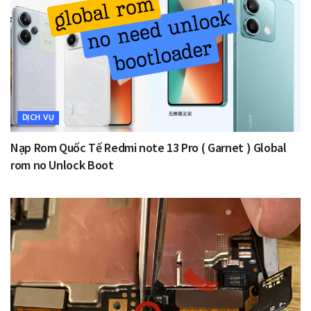
DỊCH VỤ
Nạp Rom Quốc Tế Redmi note 13 Pro ( Garnet ) Global
rom no Unlock Boot