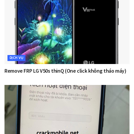
DỊCH VỤ
Remove FRP LG V50s thinQ (One click không tháo máy)