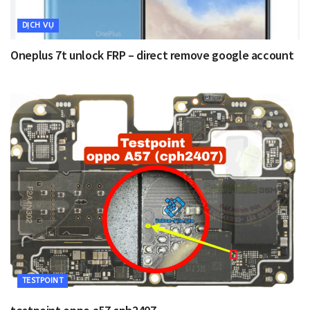
DỊCH VỤ
Oneplus 7t unlock FRP – direct remove google account
TESTPOINT