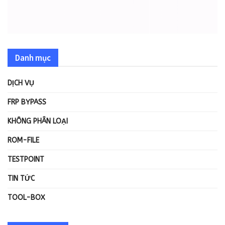
Danh mục
DỊCH VỤ
FRP BYPASS
KHÔNG PHÂN LOẠI
ROM-FILE
TESTPOINT
TIN TỨC
TOOL-BOX