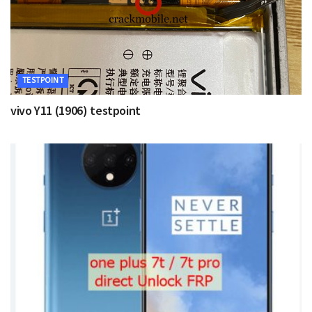
TESTPOINT
vivo Y11 (1906) testpoint