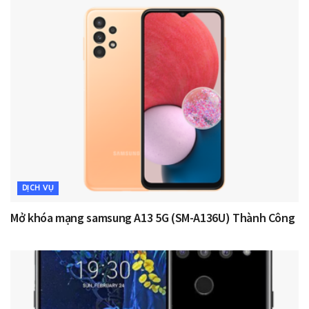
DỊCH VỤ
Mở khóa mạng samsung A13 5G (SM-A136U) Thành Công