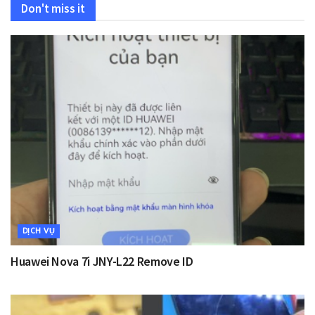
Don't miss it
DỊCH VỤ
Huawei Nova 7i JNY-L22 Remove ID