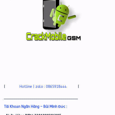
|
Hotline | zalo : 0865918444
|
____________________________________
Tài Khoản Ngân Hàng – Bùi Minh Đức :