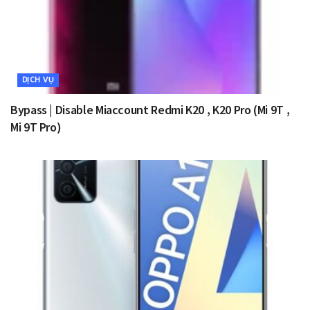
DỊCH VỤ
Bypass | Disable Miaccount Redmi K20 , K20 Pro (Mi 9T ,
Mi 9T Pro)