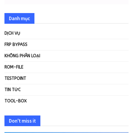
Danh mục
DỊCH VỤ
FRP BYPASS
KHÔNG PHÂN LOẠI
ROM-FILE
TESTPOINT
TIN TỨC
TOOL-BOX
Don't miss it