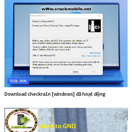
TOOL-BOX
Download checkra1n [windows] đã hoạt động