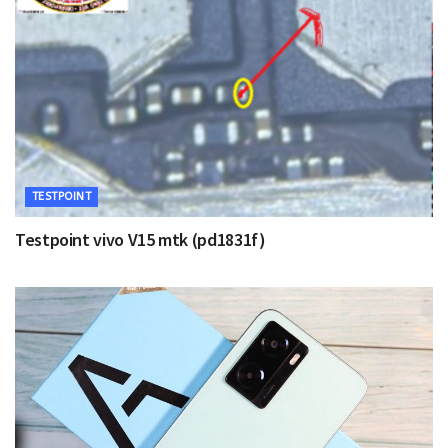
TESTPOINT
Testpoint vivo V15 mtk (pd1831f)