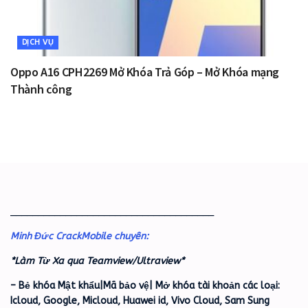
DỊCH VỤ
Oppo A16 CPH2269 Mở Khóa Trả Góp – Mở Khóa mạng
Thành công
_____________________________________
Minh Đức CrackMobile chuyên:
*Làm Từ Xa qua Teamview/Ultraview*
– Bẻ khóa Mật khẩu|Mã bảo vệ| Mở khóa tài khoản các loại:
Icloud, Google, Micloud, Huawei id, Vivo Cloud, Sam Sung