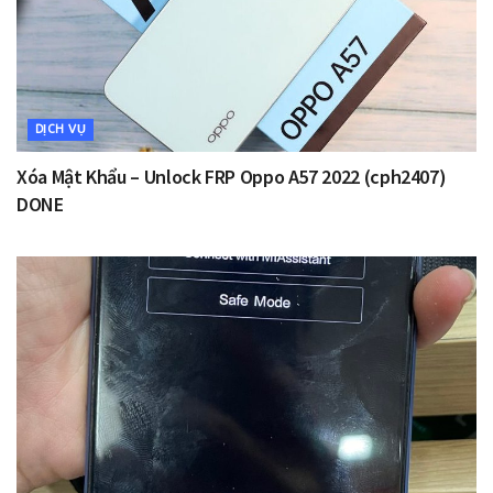
DỊCH VỤ
Xóa Mật Khẩu – Unlock FRP Oppo A57 2022 (cph2407)
DONE