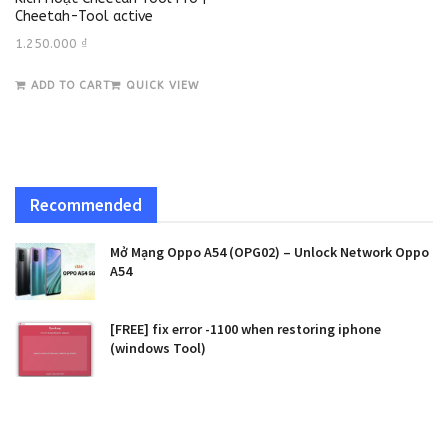
Cheetah-Tool active
1.250.000
₫
ADD TO CART
QUICK VIEW
Recommended
Mở Mạng Oppo A54 (OPG02) – Unlock Network Oppo
A54
[FREE] fix error -1100 when restoring iphone
(windows Tool)