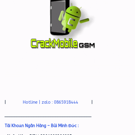
|
Hotline | zalo : 0865918444
|
____________________________________
Tài Khoản Ngân Hàng – Bùi Minh Đức :