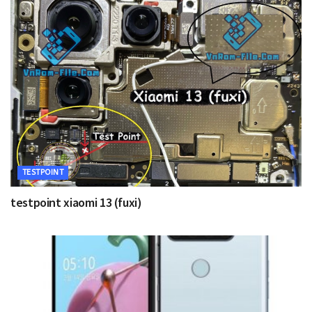
TESTPOINT
testpoint xiaomi 13 (fuxi)