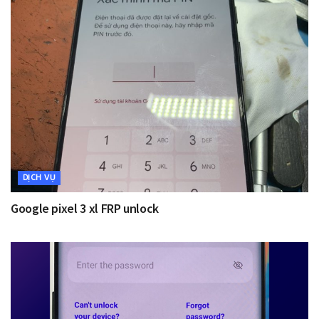
DỊCH VỤ
Google pixel 3 xl FRP unlock