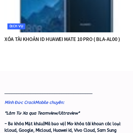
DỊCH VỤ
XÓA TÀI KHOẢN ID HUAWEI MATE 10 PRO ( BLA-AL00 )
_____________________________________
Minh Đức CrackMobile chuyên:
*Làm Từ Xa qua Teamview/Ultraview*
– Bẻ khóa Mật khẩu|Mã bảo vệ| Mở khóa tài khoản các loại:
Icloud, Google, Micloud, Huawei id, Vivo Cloud, Sam Sung