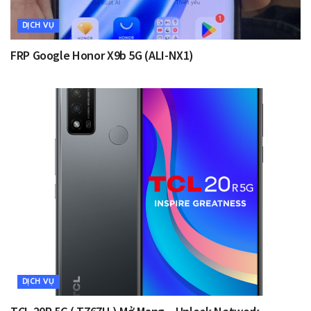
DỊCH VỤ
FRP Google Honor X9b 5G (ALI-NX1)
DỊCH VỤ