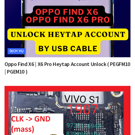
DỊCH VỤ
Oppo Find X6 | X6 Pro Heytap Account Unlock ( PEGFM10
| PGEM10 )