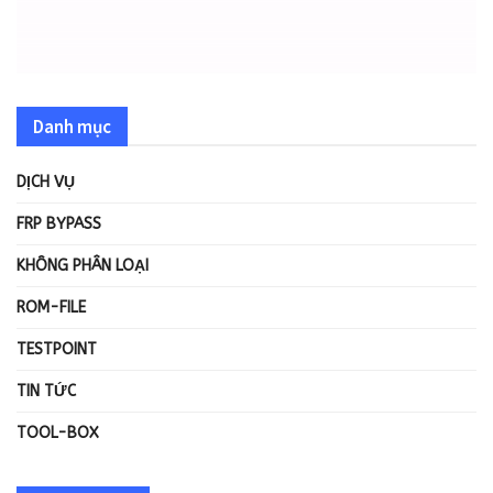
Danh mục
DỊCH VỤ
FRP BYPASS
KHÔNG PHÂN LOẠI
ROM-FILE
TESTPOINT
TIN TỨC
TOOL-BOX