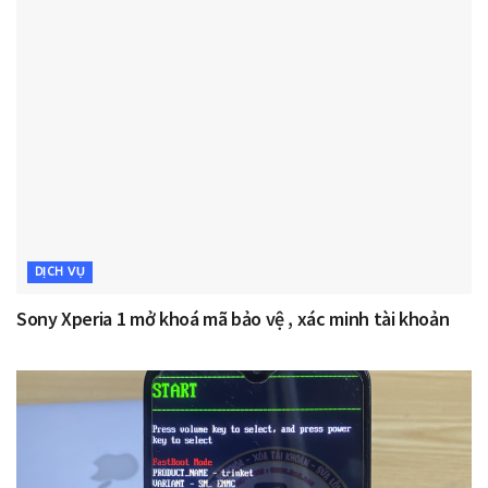
DỊCH VỤ
Sony Xperia 1 mở khoá mã bảo vệ , xác minh tài khoản