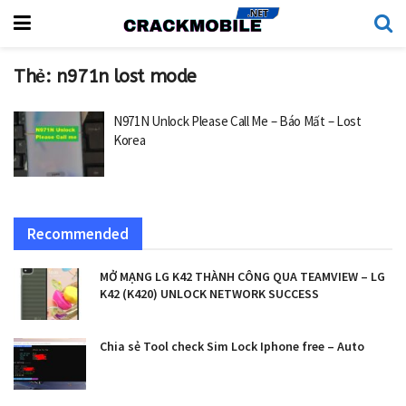
Thẻ:
n971n lost mode
N971N Unlock Please Call Me – Báo Mất – Lost
Korea
Recommended
MỞ MẠNG LG K42 THÀNH CÔNG QUA TEAMVIEW – LG
K42 (K420) UNLOCK NETWORK SUCCESS
Chia sẻ Tool check Sim Lock Iphone free – Auto