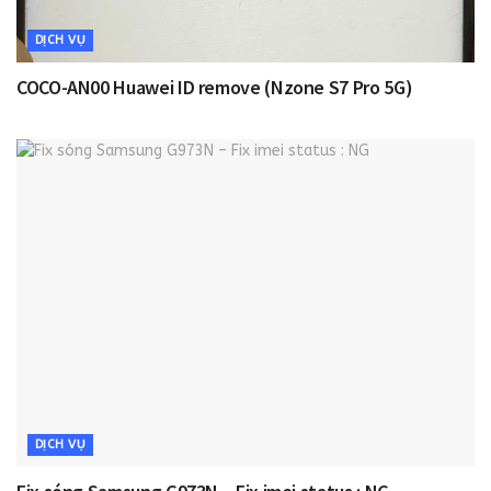
DỊCH VỤ
COCO-AN00 Huawei ID remove (Nzone S7 Pro 5G)
DỊCH VỤ