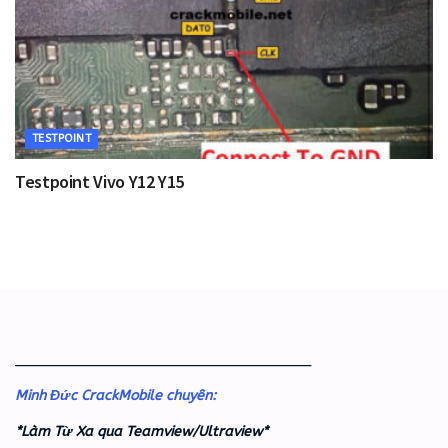
TESTPOINT
Testpoint Vivo Y12 Y15
_____________________________________
Minh Đức CrackMobile chuyên:
*Làm Từ Xa qua Teamview/Ultraview*