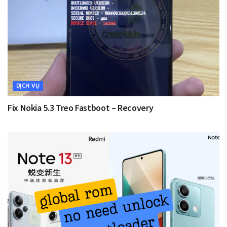
DỊCH VỤ
Fix Nokia 5.3 Treo Fastboot – Recovery