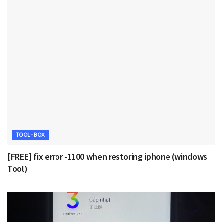
TOOL-BOX
[FREE] fix error -1100 when restoring iphone (windows
Tool)