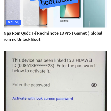
DỊCH VỤ
Nạp Rom Quốc Tế Redmi note 13 Pro ( Garnet ) Global
rom no Unlock Boot