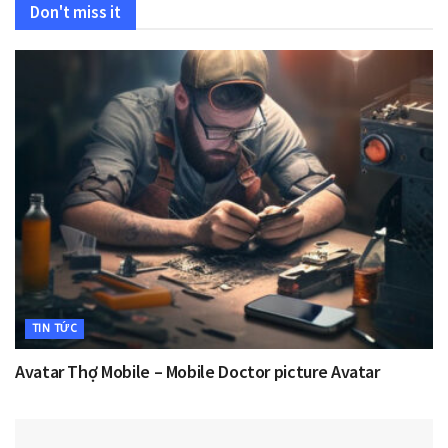
Don't miss it
TIN TỨC
Avatar Thợ Mobile – Mobile Doctor picture Avatar