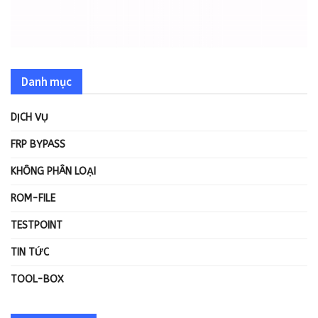
Danh mục
DỊCH VỤ
FRP BYPASS
KHÔNG PHÂN LOẠI
ROM-FILE
TESTPOINT
TIN TỨC
TOOL-BOX