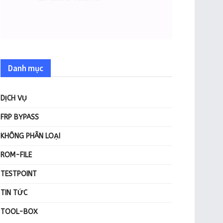
Danh mục
DỊCH VỤ
FRP BYPASS
KHÔNG PHÂN LOẠI
ROM-FILE
TESTPOINT
TIN TỨC
TOOL-BOX