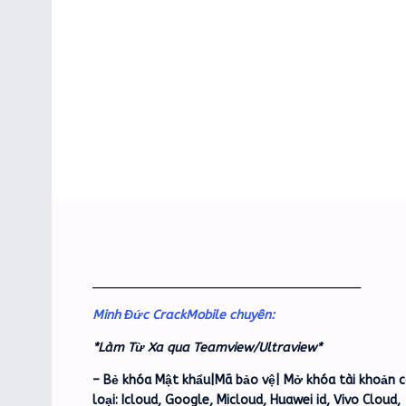
_____________________________________
Minh Đức CrackMobile chuyên:
*Làm Từ Xa qua Teamview/Ultraview*
– Bẻ khóa Mật khẩu|Mã bảo vệ| Mở khóa tài khoản c
loại: Icloud, Google, Micloud, Huawei id, Vivo Cloud,