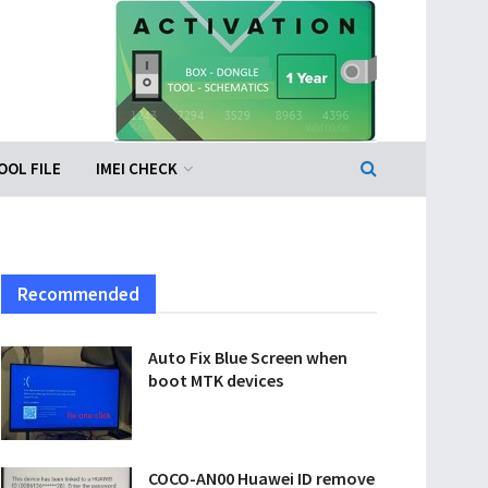
OOL FILE
IMEI CHECK
Recommended
Auto Fix Blue Screen when
boot MTK devices
COCO-AN00 Huawei ID remove