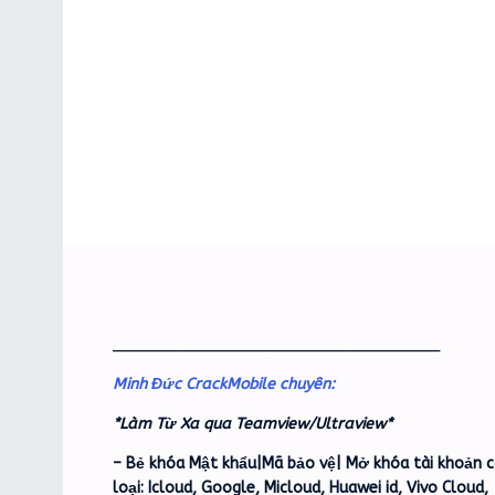
_____________________________________
Minh Đức CrackMobile chuyên:
*Làm Từ Xa qua Teamview/Ultraview*
– Bẻ khóa Mật khẩu|Mã bảo vệ| Mở khóa tài khoản c
loại: Icloud, Google, Micloud, Huawei id, Vivo Cloud,