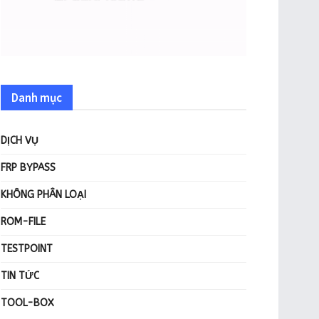
Danh mục
DỊCH VỤ
FRP BYPASS
KHÔNG PHÂN LOẠI
ROM-FILE
TESTPOINT
TIN TỨC
TOOL-BOX