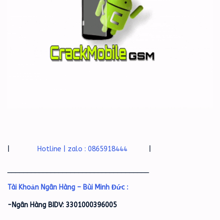
|
Hotline | zalo : 0865918444
|
____________________________________
Tài Khoản Ngân Hàng – Bùi Minh Đức :
-Ngân Hàng BIDV: 3301000396005