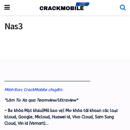
Nas3
_____________________________________
Minh Đức CrackMobile chuyên:
*Làm Từ Xa qua Teamview/Ultraview*
– Bẻ khóa Mật khẩu|Mã bảo vệ| Mở khóa tài khoản các loại:
Icloud, Google, Micloud, Huawei id, Vivo Cloud, Sam Sung
Cloud, Vin id (Vsmart)…